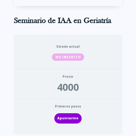
Seminario de IAA en Geriatría
Estado actual
NO INSCRITO
Precio
4000
Primeros pasos
Apuntarme