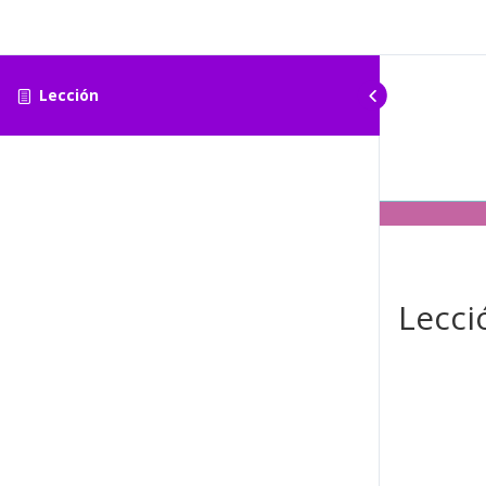
Lección
Lecci