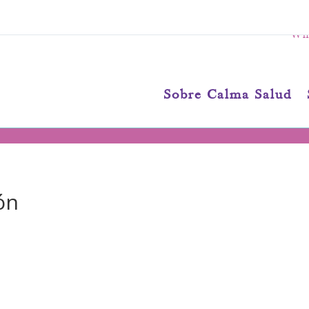
Wha
Sobre Calma Salud
ón