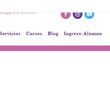
tsapp 223 4362303
Servicios
Cursos
Blog
Ingreso Alumno