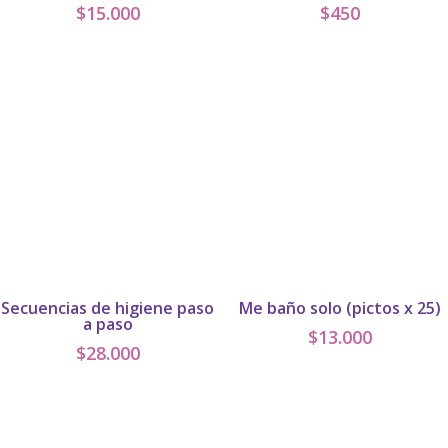
$
15.000
$
450
Secuencias de higiene paso
Me baño solo (pictos x 25)
a paso
$
13.000
$
28.000