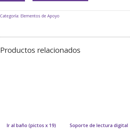
llave
cantidad
Categoría:
Elementos de Apoyo
Productos relacionados
Ir al baño (pictos x 19)
Soporte de lectura digital