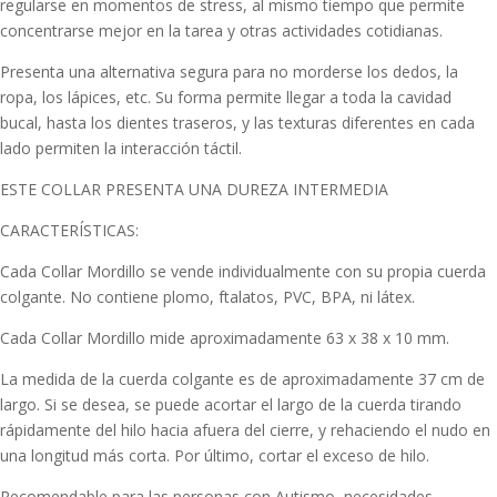
regularse en momentos de stress, al mismo tiempo que permite
concentrarse mejor en la tarea y otras actividades cotidianas.
Presenta una alternativa segura para no morderse los dedos, la
ropa, los lápices, etc. Su forma permite llegar a toda la cavidad
bucal, hasta los dientes traseros, y las texturas diferentes en cada
lado permiten la interacción táctil.
ESTE COLLAR PRESENTA UNA DUREZA INTERMEDIA
CARACTERÍSTICAS:
Cada Collar Mordillo se vende individualmente con su propia cuerda
colgante. No contiene plomo, ftalatos, PVC, BPA, ni látex.
Cada Collar Mordillo mide aproximadamente 63 x 38 x 10 mm.
La medida de la cuerda colgante es de aproximadamente 37 cm de
largo. Si se desea, se puede acortar el largo de la cuerda tirando
rápidamente del hilo hacia afuera del cierre, y rehaciendo el nudo en
una longitud más corta. Por último, cortar el exceso de hilo.
Recomendable para las personas con Autismo, necesidades