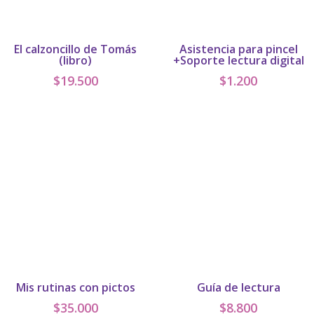
El calzoncillo de Tomás
Asistencia para pincel
(libro)
+Soporte lectura digital
$
19.500
$
1.200
Mis rutinas con pictos
Guía de lectura
$
35.000
$
8.800