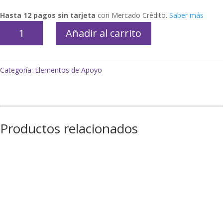
Hasta 12 pagos sin tarjeta
con Mercado Crédito.
Saber más
Correa
Añadir al carrito
pulsera
de
seguridad
Categoría:
Elementos de Apoyo
para
bebés
y
niños
extensible
Productos relacionados
cantidad