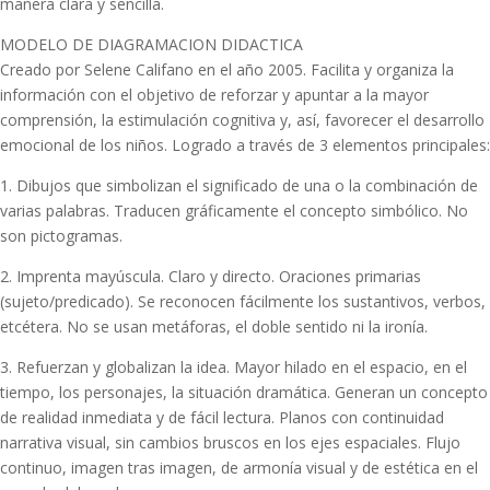
manera clara y sencilla.
MODELO DE DIAGRAMACION DIDACTICA
Creado por Selene Califano en el año 2005. Facilita y organiza la
información con el objetivo de reforzar y apuntar a la mayor
comprensión, la estimulación cognitiva y, así, favorecer el desarrollo
emocional de los niños. Logrado a través de 3 elementos principales:
1. Dibujos que simbolizan el significado de una o la combinación de
varias palabras. Traducen gráficamente el concepto simbólico. No
son pictogramas.
2. Imprenta mayúscula. Claro y directo. Oraciones primarias
(sujeto/predicado). Se reconocen fácilmente los sustantivos, verbos,
etcétera. No se usan metáforas, el doble sentido ni la ironía.
3. Refuerzan y globalizan la idea. Mayor hilado en el espacio, en el
tiempo, los personajes, la situación dramática. Generan un concepto
de realidad inmediata y de fácil lectura. Planos con continuidad
narrativa visual, sin cambios bruscos en los ejes espaciales. Flujo
continuo, imagen tras imagen, de armonía visual y de estética en el