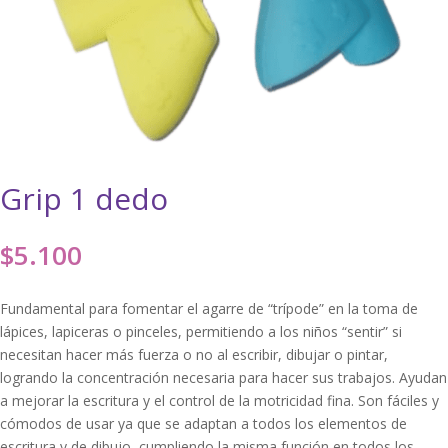
Grip 1 dedo
$
5.100
Fundamental para fomentar el agarre de “trípode” en la toma de
lápices, lapiceras o pinceles, permitiendo a los niños “sentir” si
necesitan hacer más fuerza o no al escribir, dibujar o pintar,
logrando la concentración necesaria para hacer sus trabajos. Ayudan
a mejorar la escritura y el control de la motricidad fina. Son fáciles y
cómodos de usar ya que se adaptan a todos los elementos de
escritura y de dibujo, cumpliendo la misma función en todos los