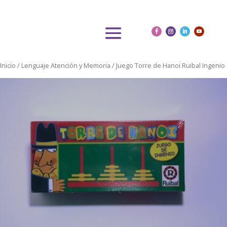
Inicio
/
Lenguaje Atención y Memoria
/ Juego Torre de Hanoi Ruibal Ingenio