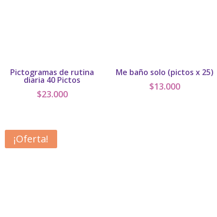
Pictogramas de rutina
Me baño solo (pictos x 25)
diaria 40 Pictos
$
13.000
$
23.000
¡Oferta!