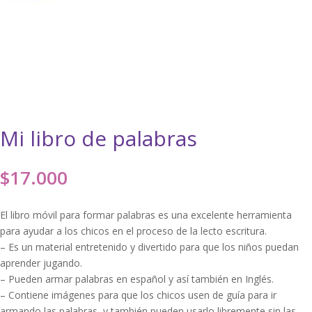
Mi libro de palabras
$
17.000
El libro móvil para formar palabras es una excelente herramienta
para ayudar a los chicos en el proceso de la lecto escritura.
– Es un material entretenido y divertido para que los niños puedan
aprender jugando.
– Pueden armar palabras en español y así también en Inglés.
– Contiene imágenes para que los chicos usen de guía para ir
armando las palabras, y también pueden usarlo libremente sin las