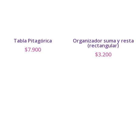
Tabla Pitagórica
Organizador suma y resta
(rectangular)
$
7.900
$
3.200