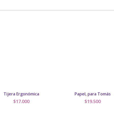
Tijera Ergonómica
Papel, para Tomás
$
17.000
$
19.500