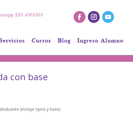
tsapp 223 4362303
Servicios
Cursos
Blog
Ingreso Alumno
da con base
eslizante (incluye tijera y base)