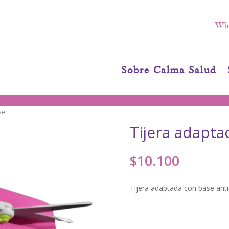
Wha
Sobre Calma Salud
se
Tijera adapta
$
10.100
Tijera adaptada con base antid