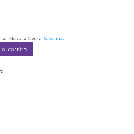
con Mercado Crédito.
Saber más
 al carrito
yo