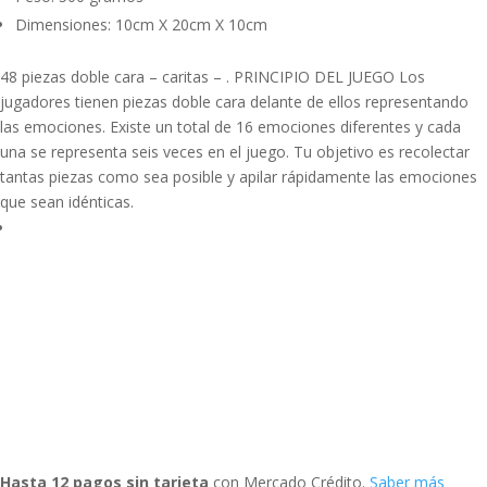
Dimensiones: 10cm X 20cm X 10cm
48 piezas doble cara – caritas – . PRINCIPIO DEL JUEGO Los
jugadores tienen piezas doble cara delante de ellos representando
las emociones. Existe un total de 16 emociones diferentes y cada
una se representa seis veces en el juego. Tu objetivo es recolectar
tantas piezas como sea posible y apilar rápidamente las emociones
que sean idénticas.
Hasta 12 pagos sin tarjeta
con Mercado Crédito.
Saber más