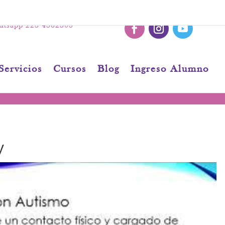
tsapp 223 4362303
Servicios
Cursos
Blog
Ingreso Alumno
y