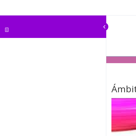
Ámbit