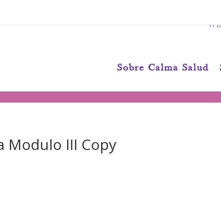
Wha
Sobre Calma Salud
a Modulo III Copy