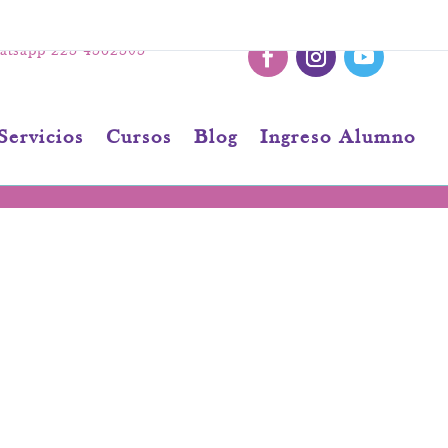
tsapp 223 4362303
Servicios
Cursos
Blog
Ingreso Alumno