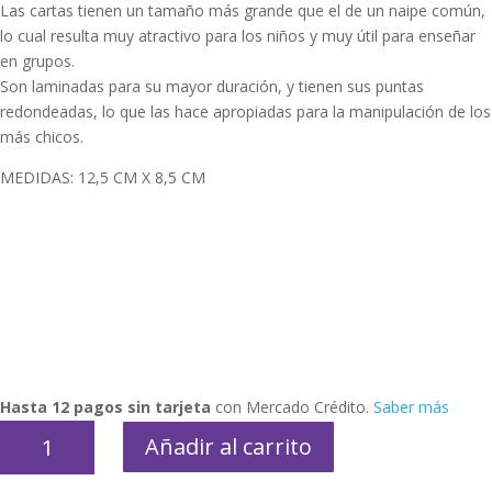
Las cartas tienen un tamaño más grande que el de un naipe común,
lo cual resulta muy atractivo para los niños y muy útil para enseñar
en grupos.
Son laminadas para su mayor duración, y tienen sus puntas
redondeadas, lo que las hace apropiadas para la manipulación de los
más chicos.
MEDIDAS: 12,5 CM X 8,5 CM
Hasta 12 pagos sin tarjeta
con Mercado Crédito.
Saber más
Cartas
Añadir al carrito
educativas
asociaciones