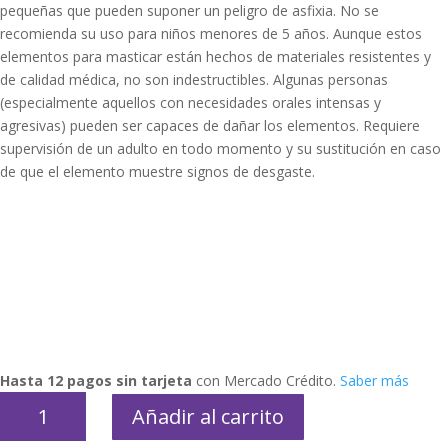
pequeñas que pueden suponer un peligro de asfixia. No se
recomienda su uso para niños menores de 5 años. Aunque estos
elementos para masticar están hechos de materiales resistentes y
de calidad médica, no son indestructibles. Algunas personas
(especialmente aquellos con necesidades orales intensas y
agresivas) pueden ser capaces de dañar los elementos. Requiere
supervisión de un adulto en todo momento y su sustitución en caso
de que el elemento muestre signos de desgaste.
Hasta 12 pagos sin tarjeta
con Mercado Crédito.
Saber más
Collar
Añadir al carrito
mordillo