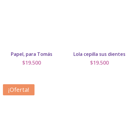
Papel, para Tomás
Lola cepilla sus dientes
$
19.500
$
19.500
¡Oferta!