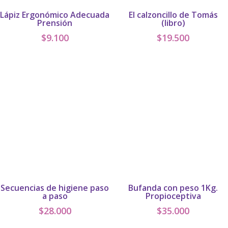
Lápiz Ergonómico Adecuada
El calzoncillo de Tomás
Prensión
(libro)
$
9.100
$
19.500
Secuencias de higiene paso
Bufanda con peso 1Kg.
a paso
Propioceptiva
$
28.000
$
35.000