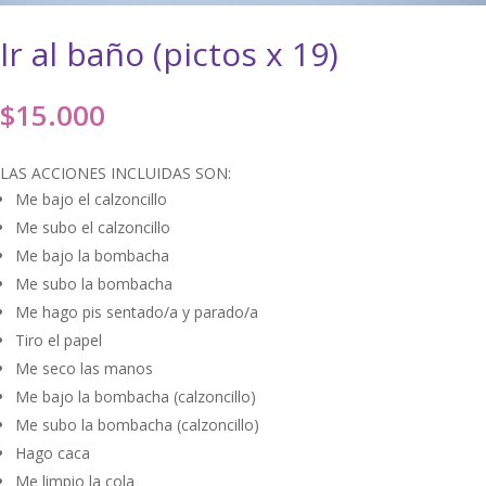
Ir al baño (pictos x 19)
$
15.000
LAS ACCIONES INCLUIDAS SON:
Me bajo el calzoncillo
Me subo el calzoncillo
Me bajo la bombacha
Me subo la bombacha
Me hago pis sentado/a y parado/a
Tiro el papel
Me seco las manos
Me bajo la bombacha (calzoncillo)
Me subo la bombacha (calzoncillo)
Hago caca
Me limpio la cola