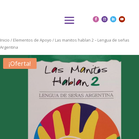
Inicio
/
Elementos de Apoyo
/ Las manitos hablan 2 – Lengua de señas
Argentina
¡Oferta!