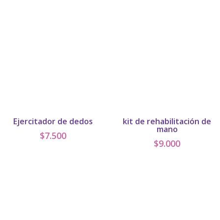
Ejercitador de dedos
kit de rehabilitación de
mano
$
7.500
$
9.000