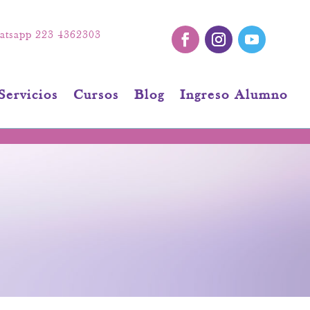
tsapp 223 4362303
Servicios
Cursos
Blog
Ingreso Alumno