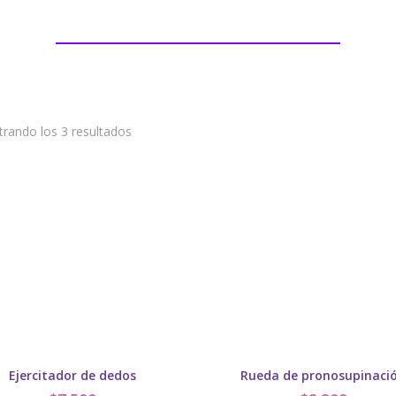
rando los 3 resultados
Ejercitador de dedos
Rueda de pronosupinaci