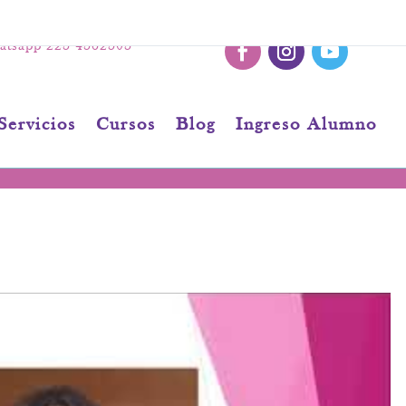
tsapp 223 4362303
Servicios
Cursos
Blog
Ingreso Alumno