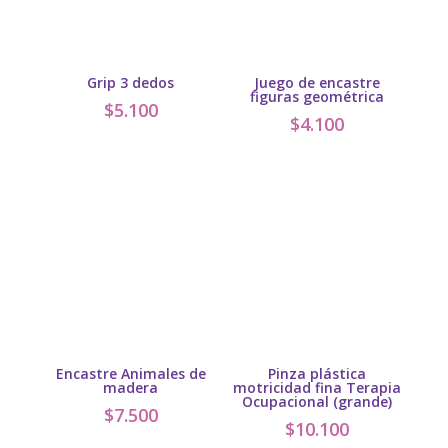
Grip 3 dedos
Juego de encastre
figuras geométrica
$
5.100
$
4.100
Encastre Animales de
Pinza plástica
madera
motricidad fina Terapia
Ocupacional (grande)
$
7.500
$
10.100