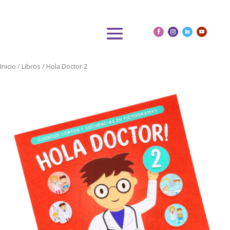
Inicio
/
Libros
/ Hola Doctor 2