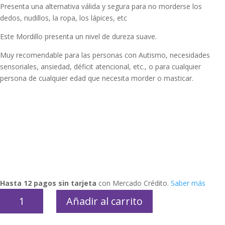
Presenta una alternativa válida y segura para no morderse los
dedos, nudillos, la ropa, los lápices, etc
Este Mordillo presenta un nivel de dureza suave.
Muy recomendable para las personas con Autismo, necesidades
sensoriales, ansiedad, déficit atencional, etc., o para cualquier
persona de cualquier edad que necesita morder o masticar.
Hasta 12 pagos sin tarjeta
con Mercado Crédito.
Saber más
Mordillo
Añadir al carrito
Tubo
cantidad