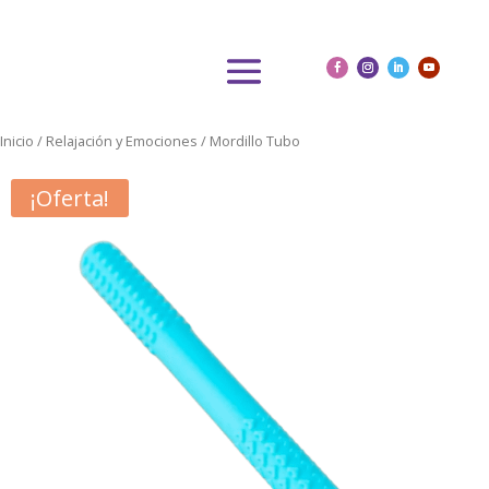
Inicio
/
Relajación y Emociones
/ Mordillo Tubo
¡Oferta!