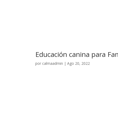
Educación canina para Fam
por
calmaadmin
|
Ago 20, 2022