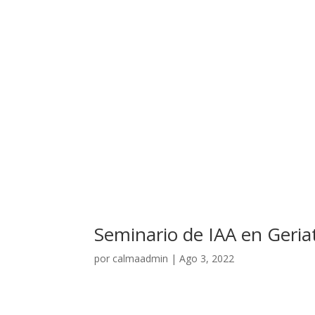
Seminario de IAA en Geriat
por
calmaadmin
|
Ago 3, 2022