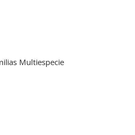
ilias Multiespecie